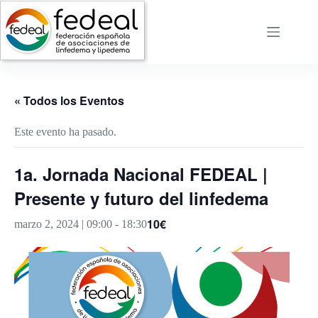
Saltar
al
contenido
« Todos los Eventos
Este evento ha pasado.
1a. Jornada Nacional FEDEAL |
Presente y futuro del linfedema
10€
marzo 2, 2024 | 09:00
-
18:30