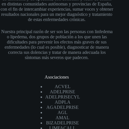
en distintas comunidades autónomas y provincias de España,
con el fin de intercambiar experiencias, sumar voces y obtener
resultados nacionales para un mejor diagnóstico y tratamiento
de estas enfermedades crónicas.
Nuestra principal razón de ser son las personas con linfedema
o lipedema, dos grupos de población a los que unen las
dificultades para prevenir los efectos más graves de sus
enfermedades (lo cual es posible), diagnosticar de manera
correcta sus dolencias y tratar de manera adecuada los
síntomas más severos que padecen.
Asociaciones
ACVEL
ADELPRISE
ADELPRISECYL
ADPLA
AGADELPRISE
AGL
AMAL
BIZADELPRISE
LIMFACALL