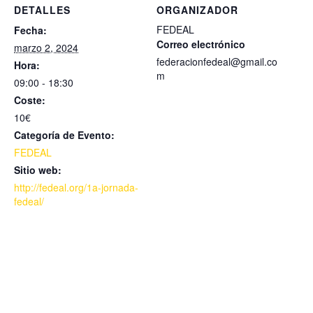
DETALLES
ORGANIZADOR
FEDEAL
Fecha:
Correo electrónico
marzo 2, 2024
federacionfedeal@gmail.co
Hora:
m
09:00 - 18:30
Coste:
10€
Categoría de Evento:
FEDEAL
Sitio web:
http://fedeal.org/1a-jornada-
fedeal/