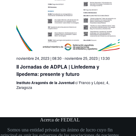
noviembre 24, 2023 | 08:30
-
noviembre 25, 2023 | 13:30
II Jornadas de ADPLA | Linfedema y
lipedema: presente y futuro
Instituto Aragonés de la Juventud
c/ Franco y López, 4,
Zaragoza
Acerca de FEDEAL
Somos una entidad privada sin ánimo de lucro cuyo fin
principal es unir los esfuerzos de las asociaciones de pacientes