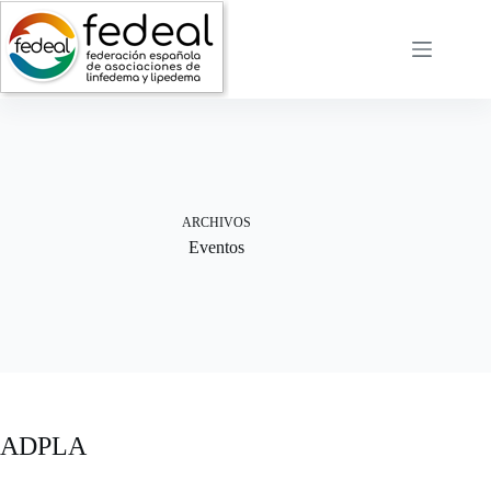
Saltar
al
contenido
ARCHIVOS
Eventos
ADPLA