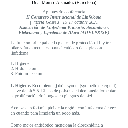
Dña. Montse Abanades (Barcelona)
Apuntes de conferencia
II Congreso Internacional de Linfología
| Vitoria-Gasteiz | 15-17 octubre 2021
Asociación de Linfedema Primario, Secundario,
Flebedema y Lipedema de Álava (ADELPRISE)
La función principal de la piel es de protección. Hay tres
pilares fundamentales para el cuidado de la pie con
linfedema:
1. Higiene
2. Hidratación
3. Fotoprotección
1. Higiene.
Recomienda jabón syndet (synthetic detergent)
suave de ph 5,5. El uso de polvos de talco puede fomentar
la proliferación de hongos en pliegues de piel.
Aconseja exfoliar la piel de la región con linfedema de vez
en cuando para limpiarla un poco más.
Como mejor antiséptico menciona la clorexhidina a