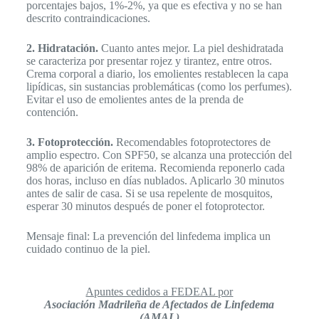
porcentajes bajos, 1%-2%, ya que es efectiva y no se han
descrito contraindicaciones.
2. Hidratación.
Cuanto antes mejor. La piel deshidratada
se caracteriza por presentar rojez y tirantez, entre otros.
Crema corporal a diario, los emolientes restablecen la capa
lipídicas, sin sustancias problemáticas (como los perfumes).
Evitar el uso de emolientes antes de la prenda de
contención.
3. Fotoprotección.
Recomendables fotoprotectores de
amplio espectro. Con SPF50, se alcanza una protección del
98% de aparición de eritema. Recomienda reponerlo cada
dos horas, incluso en días nublados. Aplicarlo 30 minutos
antes de salir de casa. Si se usa repelente de mosquitos,
esperar 30 minutos después de poner el fotoprotector.
Mensaje final: La prevención del linfedema implica un
cuidado continuo de la piel.
Apuntes cedidos a FEDEAL por
Asociación Madrileña de Afectados de Linfedema
(AMAL)