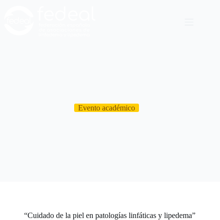
Evento académico
“Cuidado de la piel en patologías linfáticas y lipedema”