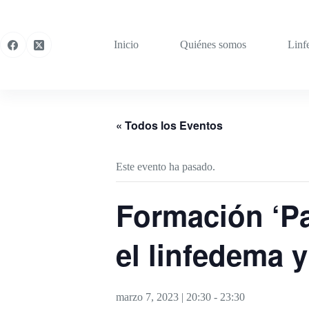
Saltar
al
contenido
Inicio
Quiénes somos
Linf
« Todos los Eventos
Este evento ha pasado.
Formación ‘Pa
el linfedema y
marzo 7, 2023 | 20:30
-
23:30