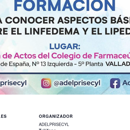
LES
ORGANIZADOR
ADELPRISECYL