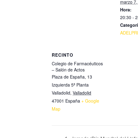
marzo 7,
Hora:
20:30 - 
Categorí
ADELPR
RECINTO
Colegio de Farmacéuticos
– Salón de Actos
Plaza de España, 13
Izquierda 5ª Planta
Valladolid
,
Valladolid
47001
España
+ Google
Map