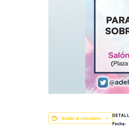
DETAL
Añadir al calendario
Fecha: