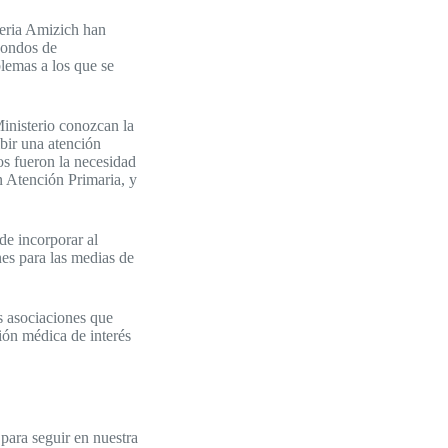
eria Amizich han
Fondos de
lemas a los que se
Ministerio conozcan la
bir una atención
os fueron la necesidad
n Atención Primaria, y
de incorporar al
nes para las medias de
s asociaciones que
ión médica de interés
 para seguir en nuestra