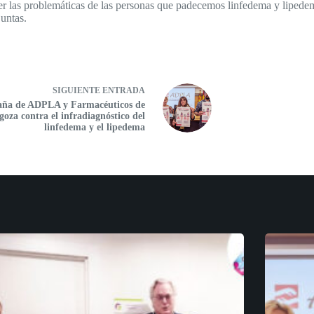
er las problemáticas de las personas que padecemos linfedema y lipede
untas.
SIGUIENTE
ENTRADA
ña de ADPLA y Farmacéuticos de
goza contra el infradiagnóstico del
linfedema y el lipedema