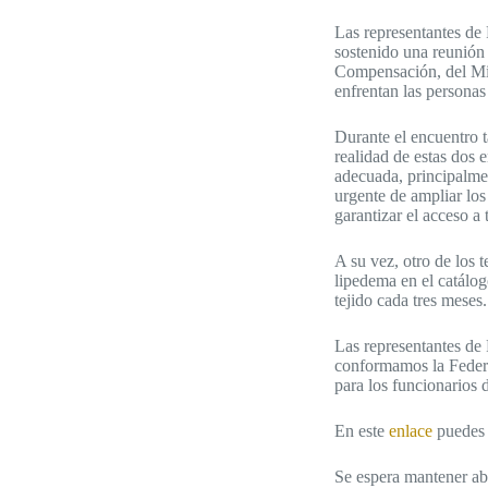
Las representantes d
sostenido una reunión
Compensación, del Min
enfrentan las persona
Durante el encuentro t
realidad de estas dos 
adecuada, principalmen
urgente de ampliar los
garantizar el acceso a
A su vez, otro de los 
lipedema en el catálog
tejido cada tres meses.
Las representantes de
conformamos la Federa
para los funcionarios d
En este
enlace
puedes c
Se espera mantener abie