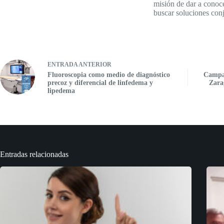
misión de dar a conoc
buscar soluciones conj
ENTRADA
ANTERIOR
Fluoroscopia como medio de diagnóstico
Campa
precoz y diferencial de linfedema y
Zara
lipedema
Entradas relacionadas