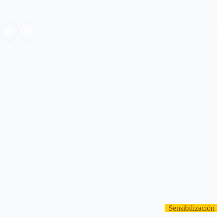
Inicio
Quiénes somos
Linf
Sensibilización