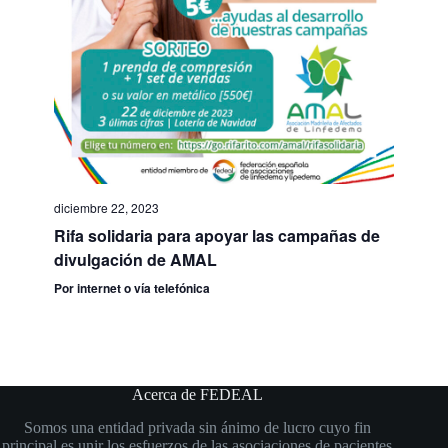
diciembre 22, 2023
Rifa solidaria para apoyar las campañas de
divulgación de AMAL
Por internet o vía telefónica
Acerca de FEDEAL
Somos una entidad privada sin ánimo de lucro cuyo fin
principal es unir los esfuerzos de las asociaciones de pacientes