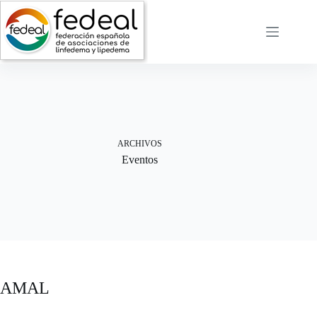
Saltar
al
contenido
ARCHIVOS
Eventos
AMAL