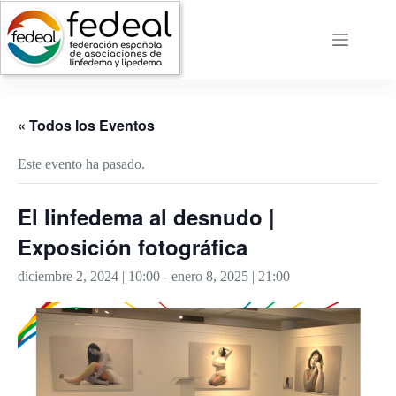
Saltar
al
contenido
« Todos los Eventos
Este evento ha pasado.
El linfedema al desnudo |
Exposición fotográfica
diciembre 2, 2024 | 10:00
-
enero 8, 2025 | 21:00