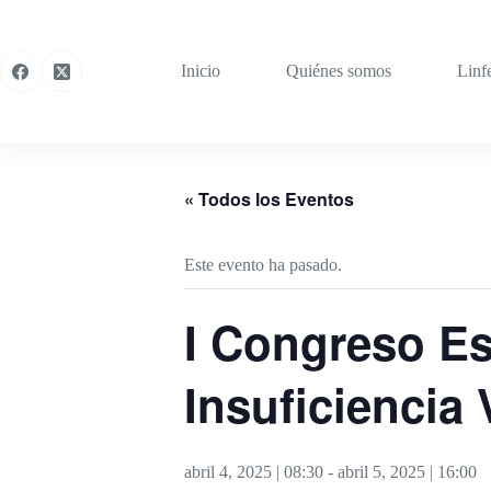
Saltar
al
contenido
Inicio
Quiénes somos
Linf
« Todos los Eventos
Este evento ha pasado.
I Congreso Es
Insuficiencia
abril 4, 2025 | 08:30
-
abril 5, 2025 | 16:00