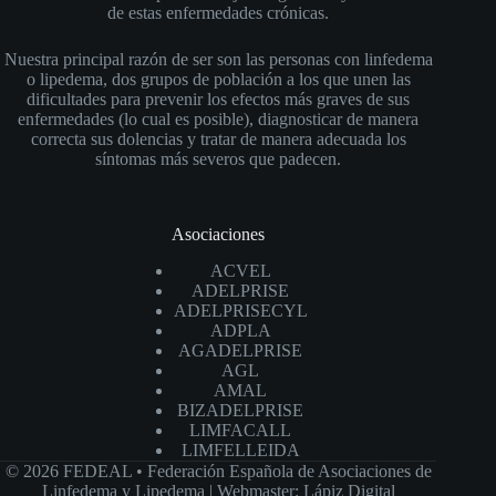
de estas enfermedades crónicas.
Nuestra principal razón de ser son las personas con linfedema
o lipedema, dos grupos de población a los que unen las
dificultades para prevenir los efectos más graves de sus
enfermedades (lo cual es posible), diagnosticar de manera
correcta sus dolencias y tratar de manera adecuada los
síntomas más severos que padecen.
Asociaciones
ACVEL
ADELPRISE
ADELPRISECYL
ADPLA
AGADELPRISE
AGL
AMAL
BIZADELPRISE
LIMFACALL
LIMFELLEIDA
© 2026 FEDEAL • Federación Española de Asociaciones de
Linfedema y Lipedema |
Webmaster: Lápiz Digital