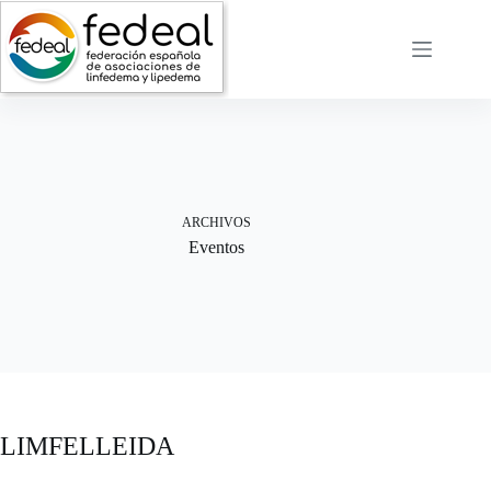
Saltar
al
contenido
ARCHIVOS
Eventos
LIMFELLEIDA