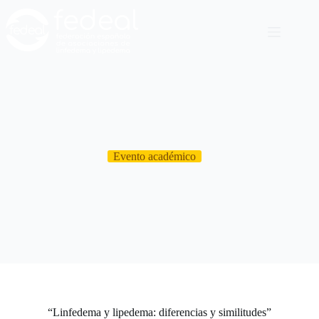
Evento académico
“Linfedema y lipedema: diferencias y similitudes”