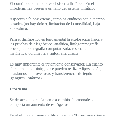
El común denominador es el sistema linfático. En el
linfedema hay presente un fallo del sistema linfático.
Aspectos clínicos: edema, cambios cutáneos con el tiempo,
pesadez (no hay dolor), limitación de la movilidad, baja
autoestima.
Para el diagnóstico es fundamental la exploración física y
las pruebas de diagnóstico: analítica, linfogammagrafía,
ecodopler, tomografía computarizada, resonancia
magnética, volumetría y linfografía directa.
Es muy importante el tratamiento conservador. En cuanto
al tratamiento quirúrgico se pueden realizar: liposucción,
anastomosis linfovenosas y transferencias de tejido
(ganglios linfáticos).
Lipedema
Se desarrolla paralelamente a cambios hormonales que
comporta un aumento de estrógenos.
En el último consenso publicado en 2020 concluyen que el