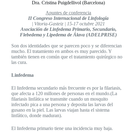
Dra. Cristina Puigdellivol (Barcelona)
Apuntes de conferencia
II Congreso Internacional de Linfología
| Vitoria-Gasteiz | 15-17 octubre 2021
Asociación de Linfedema Primario, Secundario,
Flebedema y Lipedema de Álava (ADELPRISE)
Son dos identidades que se parecen poco y se diferencian
mucho. El tratamiento en ambos es muy parecido. Y
también tienen en común que el tratamiento quirúrgico no
las cura.
Linfedema
El linfedema secundario más frecuente es por la filariasis,
que afecta a 120 millones de personas en el mundo.(La
filariasis linfática se transmite cuando un mosquito
infectado pica a una persona y deposita las larvas del
gusano en la piel. Las larvas viajan hasta el sistema
linfático, donde maduran).
El linfedema primario tiene una incidencia muy baja.