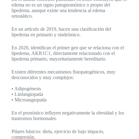
edema no es un signo patognomónico o propio del
lipedema, aunque existe una tendencia al edema
ortostático.
En un artículo de 2019, hacen una clasificación del
lipedema en primario y sindrómico.
En 2020, identifican el primer gen que se relaciona con el
lipedema, AKR1C1, directamente relacionado con el
lipedema primario, mayoritariamente hereditario.
Existen diferentes mecanismos fisiopatogénicos, muy
desconocidos y muy complejos:
• Adipogénesis
• Linfangiopatía
• Microangiopatía
En el pronóstico influyen negativamente la obesidad y los
trastrornos hormonales.
Pilares básicos: dieta, ejercicio de bajo impacto,
compresión.