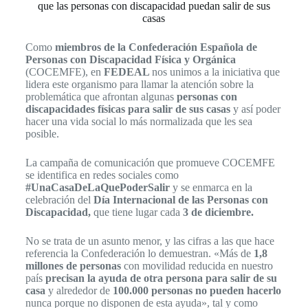
que las personas con discapacidad puedan salir de sus
casas
Como
miembros de la Confederación Española de
Personas con Discapacidad Física y Orgánica
(COCEMFE), en
FEDEAL
nos unimos a la iniciativa que
lidera este organismo para llamar la atención sobre la
problemática que afrontan algunas
personas con
discapacidades físicas para salir de sus casas
y así poder
hacer una vida social lo más normalizada que les sea
posible.
La campaña de comunicación que promueve COCEMFE
se identifica en redes sociales como
#UnaCasaDeLaQuePoderSalir
y se enmarca en la
celebración del
Día Internacional de las Personas con
Discapacidad,
que tiene lugar cada
3 de diciembre.
No se trata de un asunto menor, y las cifras a las que hace
referencia la Confederación lo demuestran. «Más de
1,8
millones de personas
con movilidad reducida en nuestro
país
precisan la ayuda de otra persona para salir de su
casa
y alrededor de
100.000 personas no pueden hacerlo
nunca porque no disponen de esta ayuda», tal y como