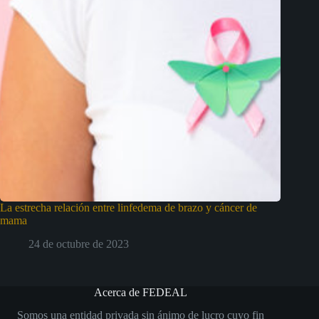
La estrecha relación entre linfedema de brazo y cáncer de
mama
24 de octubre de 2023
Acerca de FEDEAL
Somos una entidad privada sin ánimo de lucro cuyo fin