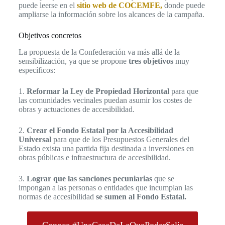
puede leerse en el
sitio web de COCEMFE,
donde puede
ampliarse la información sobre los alcances de la campaña.
Objetivos concretos
La propuesta de la Confederación va más allá de la
sensibilización, ya que se propone
tres objetivos
muy
específicos:
1.
Reformar la Ley de Propiedad Horizontal
para que
las comunidades vecinales puedan asumir los costes de
obras y actuaciones de accesibilidad.
2.
Crear el Fondo Estatal por la Accesibilidad
Universal
para que de los Presupuestos Generales del
Estado exista una partida fija destinada a inversiones en
obras públicas e infraestructura de accesibilidad.
3.
Lograr que las sanciones pecuniarias
que se
impongan a las personas o entidades que incumplan las
normas de accesibilidad
se sumen al Fondo Estatal.
Conoce #UnaCasaDeLaQuePoderSalir