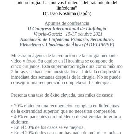
microcirugía. Las nuevas fronteras del tratamiento del
linfedema”
Dr. Isao Koshima (Japón)
Apuntes de conferencia
II Congreso Internacional de Linfología
| Vitoria-Gasteiz | 15-17 octubre 2021
Asociación de Linfedema Primario, Secundario,
Flebedema y Lipedema de Álava (ADELPRISE)
Muestra imágenes de la evolución de la cirugía mediante
vídeo y fotos. Su equipo en Hiroshima se compone de
cinco cirujanos. Esta supermicrocirugía dura como máximo
2 horas y se hace con anestesia local. Inicia la compresión
inmediata dos semanas después de la cirugía. No se puede
conseguir una recuperación completa sin fisioterapia.
Presenta una tasa de éxito elevada, tras miles de casos:
• 70% obtienen una recuperación completa en linfedemas
de la extremidad superior, que no necesitan compresión.
• 40% en pacientes con linfedema de extremidad inferior o
abdomen.
• En el 50% de los casos se ve mejoría.
• En el 20% de los casos no hay nada de mejoría o incluso