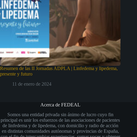
Resumen de las II Jornadas ADPLA | Linfedema y lipedema,
presente y futuro
11 de enero de 2024
Acerca de FEDEAL
Somos una entidad privada sin ánimo de lucro cuyo fin
principal es unir los esfuerzos de las asociaciones de pacientes
de linfedema y de lipedema, con domicilio y radio de acción
en distintas comunidades autónomas y provincias de España,
con el fin de intercambiar experiencias, sumar voces y obtener