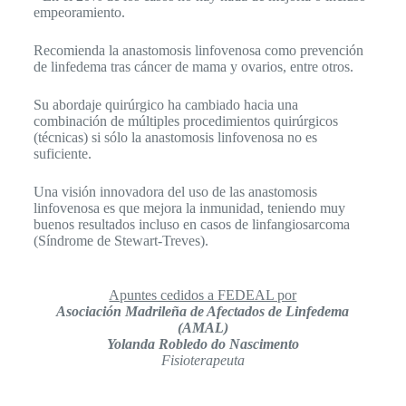
empeoramiento.
Recomienda la anastomosis linfovenosa como prevención
de linfedema tras cáncer de mama y ovarios, entre otros.
Su abordaje quirúrgico ha cambiado hacia una
combinación de múltiples procedimientos quirúrgicos
(técnicas) si sólo la anastomosis linfovenosa no es
suficiente.
Una visión innovadora del uso de las anastomosis
linfovenosa es que mejora la inmunidad, teniendo muy
buenos resultados incluso en casos de linfangiosarcoma
(Síndrome de Stewart-Treves).
Apuntes cedidos a FEDEAL por
Asociación Madrileña de Afectados de Linfedema
(AMAL)
Yolanda Robledo do Nascimento
Fisioterapeuta