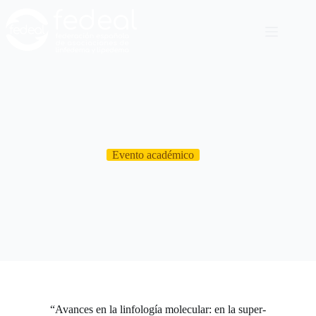
Evento académico
“Avances en la linfología molecular: en la super-