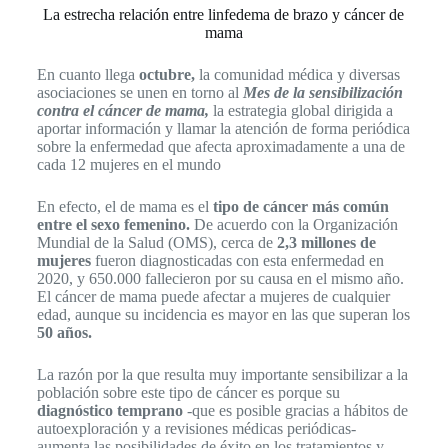
La estrecha relación entre linfedema de brazo y cáncer de
mama
En cuanto llega
octubre,
la comunidad médica y diversas
asociaciones se unen en torno al
Mes de la sensibilización
contra el cáncer de mama,
la estrategia global dirigida a
aportar información y llamar la atención de forma periódica
sobre la enfermedad que afecta aproximadamente a una de
cada 12 mujeres en el mundo
En efecto, el de mama es el
tipo de cáncer más común
entre el sexo femenino.
De acuerdo con la Organización
Mundial de la Salud (OMS), cerca de
2,3 millones de
mujeres
fueron diagnosticadas con esta enfermedad en
2020, y 650.000 fallecieron por su causa en el mismo año.
El cáncer de mama puede afectar a mujeres de cualquier
edad, aunque su incidencia es mayor en las que superan los
50 años.
La razón por la que resulta muy importante sensibilizar a la
población sobre este tipo de cáncer es porque su
diagnóstico temprano
-que es posible gracias a hábitos de
autoexploración y a revisiones médicas periódicas-
aumenta las posibilidades de éxito en los tratamientos y,