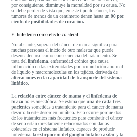
por consiguiente, disminuye la mortalidad por su causa. No
se debe perder de vista que, en este tipo de cáncer, los
tumores de menos de un centímetro tienen hasta un
90 por
ciento de posibilidades de curación.
El linfedema como efecto colateral
No obstante, superar del cáncer de mama significa para
muchas personas el inicio de otro malestar que puede
desencadenarse como consecuencia del tratamiento. Se
trata del
linfedema,
enfermedad crónica que causa
inflamación en las extremidades por acumulación anormal
de líquido y macromoléculas en los tejidos, derivada de
alteraciones en la capacidad de transporte del sistema
linfático.
La
relación entre cáncer de mama y el linfedema de
brazo
no es anecdótica. Se estima que
una de cada tres
pacientes
sometidas a tratamiento para el cáncer de mama
desarrolla este desorden linfático. Esto ocurre porque dos
de los tratamientos más frecuentes para combatir el cáncer
de seno están directamente relacionados con daños
colaterales en el sistema linfático, capaces de producir
linfedema: la
extirpación del ganglio linfático axilar
y la