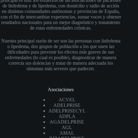
principal es unir los esfuerzos de las asociaciones de pacientes
de linfedema y de lipedema, con domicilio y radio de acción
en distintas comunidades autónomas y provincias de España,
con el fin de intercambiar experiencias, sumar voces y obtener
resultados nacionales para un mejor diagnóstico y tratamiento
de estas enfermedades crónicas.
Nuestra principal razón de ser son las personas con linfedema
o lipedema, dos grupos de población a los que unen las
dificultades para prevenir los efectos más graves de sus
enfermedades (lo cual es posible), diagnosticar de manera
correcta sus dolencias y tratar de manera adecuada los
síntomas más severos que padecen.
Asociaciones
ACVEL
ADELPRISE
ADELPRISECYL
ADPLA
AGADELPRISE
AGL
AMAL