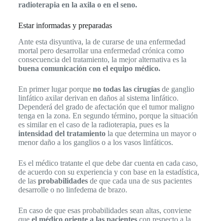
radioterapia en la axila o en el seno.
Estar informadas y preparadas
Ante esta disyuntiva, la de curarse de una enfermedad
mortal pero desarrollar una enfermedad crónica como
consecuencia del tratamiento, la mejor alternativa es la
buena comunicación con el equipo médico.
En primer lugar porque
no todas las cirugías
de ganglio
linfático axilar derivan en daños al sistema linfático.
Dependerá del grado de afectación que el tumor maligno
tenga en la zona. En segundo término, porque la situación
es similar en el caso de la radioterapia, pues es la
intensidad del tratamiento
la que determina un mayor o
menor daño a los ganglios o a los vasos linfáticos.
Es el médico tratante el que debe dar cuenta en cada caso,
de acuerdo con su experiencia y con base en la estadística,
de las
probabilidades
de que cada una de sus pacientes
desarrolle o no linfedema de brazo.
En caso de que esas probabilidades sean altas, conviene
que
el médico oriente a las pacientes
con respecto a la