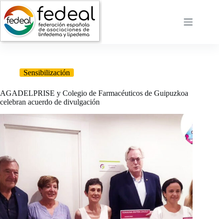
Saltar
al
contenido
Sensibilización
AGADELPRISE y Colegio de Farmacéuticos de Guipuzkoa
celebran acuerdo de divulgación