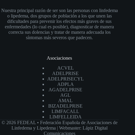
Nuestra principal razón de ser son las personas con linfedema
o lipedema, dos grupos de población a los que unen las
dificultades para prevenir los efectos más graves de sus
enfermedades (lo cual es posible), diagnosticar de manera
correcta sus dolencias y tratar de manera adecuada los
síntomas más severos que padecen.
Asociaciones
ACVEL
ADELPRISE
ADELPRISECYL
ADPLA
AGADELPRISE
AGL
AMAL
BIZADELPRISE
LIMFACALL
LIMFELLEIDA
© 2026 FEDEAL • Federación Española de Asociaciones de
Linfedema y Lipedema |
Webmaster: Lápiz Digital
Comunicaciones